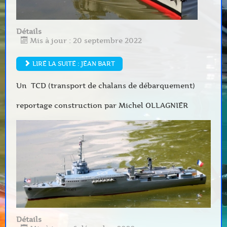
Détails
Mis à jour : 20 septembre 2022
LIRE LA SUITE : JEAN BART
Un TCD (transport de chalans de débarquement)
reportage construction par Michel OLLAGNIER
Détails