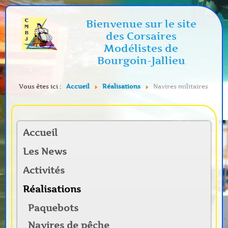
Bienvenue sur le site
des Corsaires
Modélistes de
Bourgoin-Jallieu
Vous êtes ici :
Accueil
Réalisations
Navires militaires
Accueil
Les News
Activités
Réalisations
Paquebots
Navires de pêche