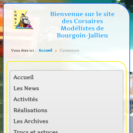
Bienvenue sur le site
des Corsaires
Modélistes de
Bourgoin-Jallieu
Vous êtes ici :
Accueil
Connexion
Accueil
Les News
Activités
Réalisations
Les Archives
Trucs et astuces