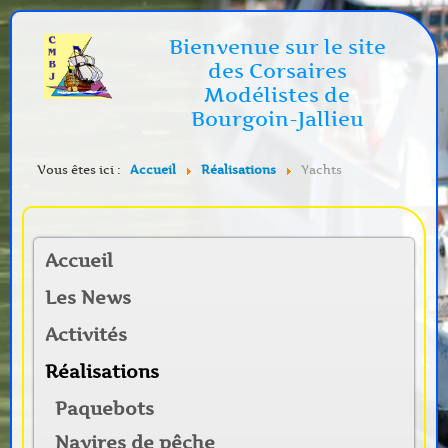
Bienvenue sur le site
des Corsaires
Modélistes de
Bourgoin-Jallieu
Vous êtes ici :
Accueil
Réalisations
Yachts
Accueil
Les News
Activités
Réalisations
Paquebots
Navires de pêche