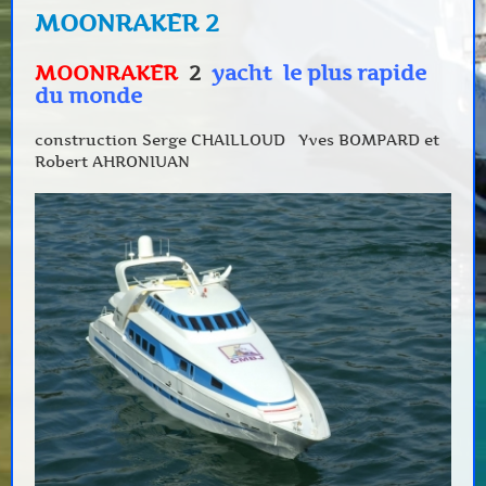
MOONRAKER 2
MOONRAKER
2
yacht le plus rapide
du monde
construction Serge CHAILLOUD Yves BOMPARD et
Robert AHRONIUAN