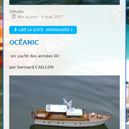
Détails
Mis à jour : 6 mai 2017
LIRE LA SUITE : MOONRAKER 2
OCÉANIC
un yacht des années 60
par bernard CAILLON