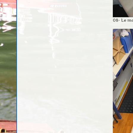
08- Le mo