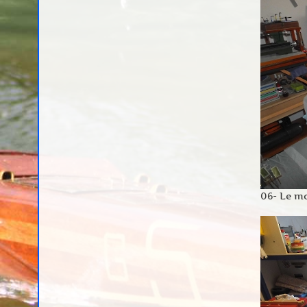
06- Le mo