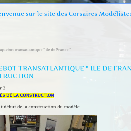
envenue sur le site des Corsaires Modéliste
aquebot transatlantique " ile de France "
BOT TRANSATLANTIQUE " ILE DE FRANC
TRUCTION
r 3
PES DE LA CONSTRUCTION
ut début de la construction du modèle