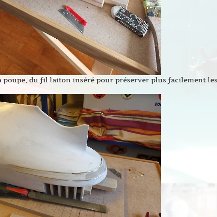
a poupe, du fil laiton inséré pour préserver plus facilement les