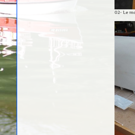
02- Le mo