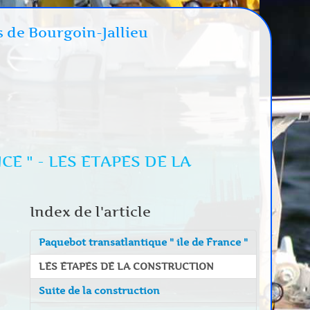
s de Bourgoin-Jallieu
E " - LES ETAPES DE LA
Index de l'article
Paquebot transatlantique " ile de France "
LES ETAPES DE LA CONSTRUCTION
Suite de la construction