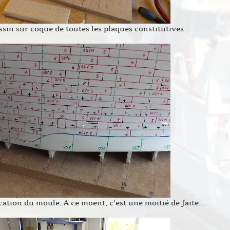
ssin sur coque de toutes les plaques constitutives
cation du moule. A ce moent, c'est une moitié de faite...