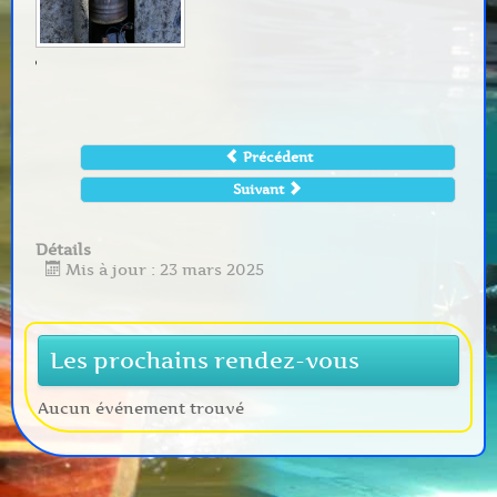
Précédent
Suivant
Détails
Mis à jour : 23 mars 2025
Les prochains rendez-vous
Aucun événement trouvé