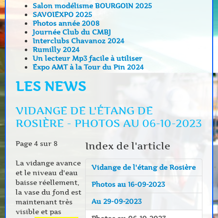
Salon modélisme BOURGOIN 2025
SAVOIEXPO 2025
Photos année 2008
Journée Club du CMBJ
Interclubs Chavanoz 2024
Rumilly 2024
Un lecteur Mp3 facile à utiliser
Expo AMT à la Tour du Pin 2024
LES NEWS
VIDANGE DE L'ÉTANG DE
ROSIÈRE - PHOTOS AU 06-10-2023
Page 4 sur 8
Index de l'article
La vidange avance
Vidange de l'étang de Rosière
et le niveau d'eau
baisse réellement,
Photos au 16-09-2023
la vase du fond est
Au 29-09-2023
maintenant très
visible et pas