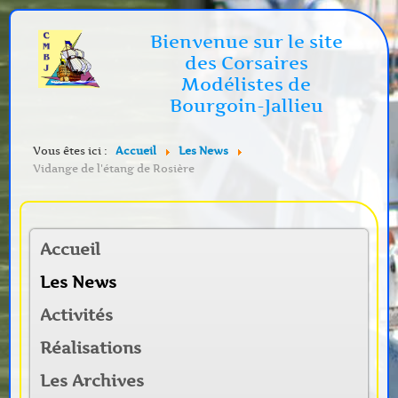
Bienvenue sur le site
des Corsaires
Modélistes de
Bourgoin-Jallieu
Vous êtes ici :
Accueil
Les News
Vidange de l'étang de Rosière
Accueil
Les News
Activités
Réalisations
Les Archives