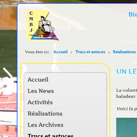
Bi
Vous êtes ici :
Accueil
Trucs et astuces
Réalisations
UN LE
Accueil
La volont
Les News
baladeur 
Activités
Voici la 
Réalisations
Les Archives
Trucs et astuces