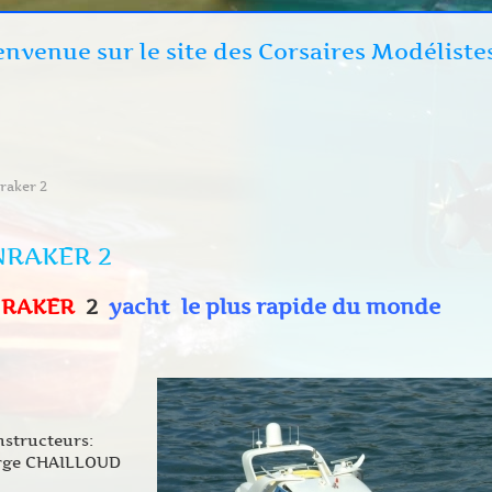
envenue sur le site des Corsaires Modéliste
raker 2
RAKER 2
RAKER
2
yacht le plus rapide du monde
nstructeurs:
rge CHAILLOUD