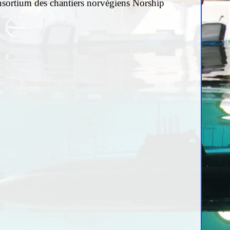
onsortium
des chantiers norvégiens Norship