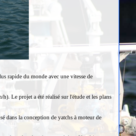
lus rapide
du monde avec une vitesse de
m/h).
Le projet a été réalisé sur l'étude et les plans
isé dans
la conception de yatchs à moteur de