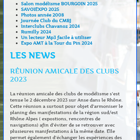
Salon modélisme BOURGOIN 2025
SAVOIEXPO 2025
Photos année 2008
Journée Club du CMBJ
Interclubs Chavanoz 2024
Rumilly 2024
Un lecteur Mp3 facile à utiliser
Expo AMT à la Tour du Pin 2024
LES NEWS
RÉUNION AMICALE DES CLUBS
2023
La réunion amicale des clubs de modélisme s'est
tenue le 2 décembre 2023 sur Anse dans le Rhône.
Cette réunion a surtout pour objet d'armoniser le
planing des manifestations de la région sud/est
Rhône Alpes ( expostions, rencontres de
navigations) afin d'éviter de se retrouver avec
plusieures manifestations à la même date. Elle
permet également d'échanger les expériences des