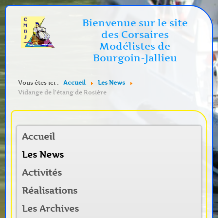
Bienvenue sur le site
des Corsaires
Modélistes de
Bourgoin-Jallieu
Vous êtes ici :
Accueil
Les News
Vidange de l'étang de Rosière
Accueil
Les News
Activités
Réalisations
Les Archives