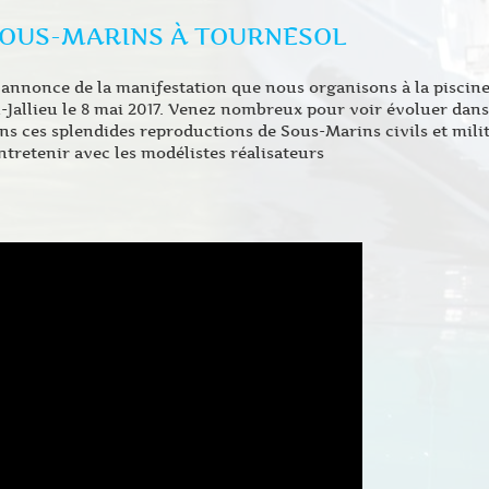
SOUS-MARINS À TOURNESOL
annonce de la manifestation que nous organisons à la piscin
Jallieu le 8 mai 2017. Venez nombreux pour voir évoluer dans 
s ces splendides reproductions de Sous-Marins civils et milita
ntretenir avec les modélistes réalisateurs