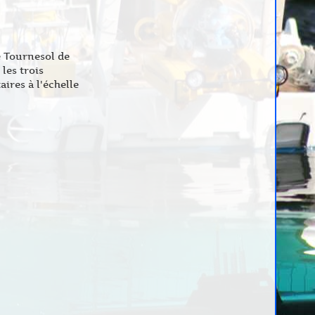
e Tournesol de
les trois
ires à l'échelle