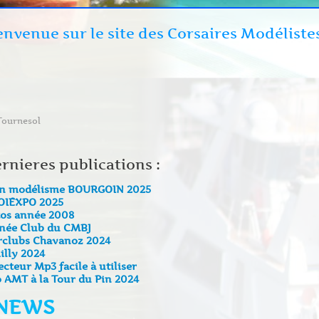
envenue sur le site des Corsaires Modéliste
Tournesol
rnieres publications :
on modélisme BOURGOIN 2025
OIEXPO 2025
os année 2008
née Club du CMBJ
rclubs Chavanoz 2024
lly 2024
ecteur Mp3 facile à utiliser
 AMT à la Tour du Pin 2024
 NEWS