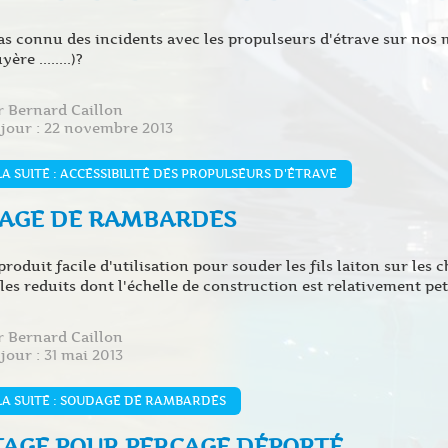
as connu des incidents avec les propulseurs d'étrave sur nos mo
ère ........)?
ar
Bernard Caillon
 jour : 22 novembre 2013
LA SUITE : ACCESSIBILITÉ DES PROPULSEURS D'ÉTRAVE
AGE DE RAMBARDES
produit facile d'utilisation pour souder les fils laiton sur les 
es reduits dont l'échelle de construction est relativement pet
ar
Bernard Caillon
jour : 31 mai 2013
LA SUITE : SOUDAGE DE RAMBARDES
AGE POUR PERÇAGE DÉPORTÉ