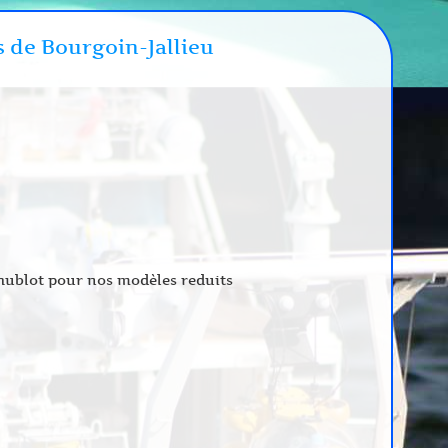
s de Bourgoin-Jallieu
e hublot pour nos modèles reduits