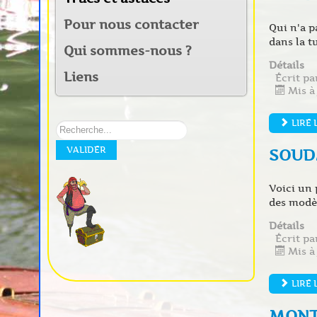
Pour nous contacter
Qui n'a p
dans la tuy
Qui sommes-nous ?
Détails
Liens
Écrit p
Mis à
LIRE 
Rechercher
sur
VALIDER
SOUD
notre
site:
Voici un 
des modèl
Détails
Écrit p
Mis à 
LIRE 
MONT