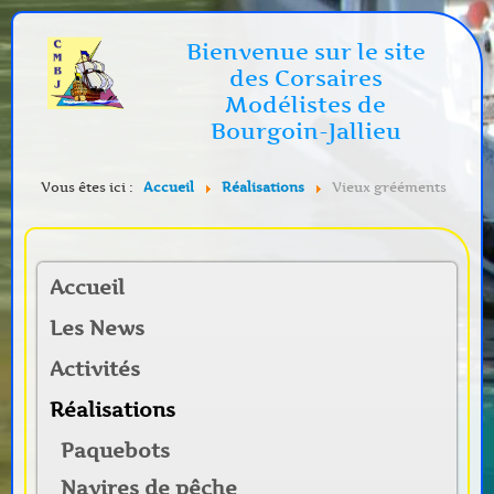
Bienvenue sur le site
des Corsaires
Modélistes de
Bourgoin-Jallieu
Vous êtes ici :
Accueil
Réalisations
Vieux grééments
Accueil
Les News
Activités
Réalisations
Paquebots
Navires de pêche