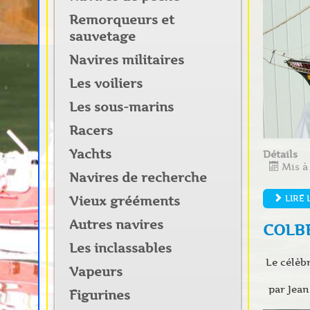
Remorqueurs et
sauvetage
Navires militaires
Les voiliers
Les sous-marins
Racers
Yachts
Détails
Mis à 
Navires de recherche
LIRE 
Vieux grééments
Autres navires
COLB
Les inclassables
Le célèbr
Vapeurs
par Jea
Figurines