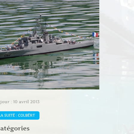
jour : 10 avril 2013
LA SUITE : COLBERT
atégories