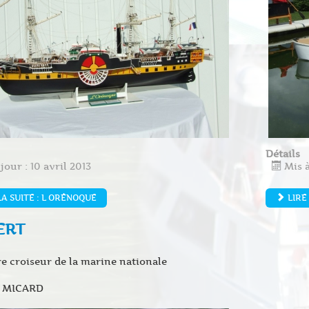
Détails
jour : 10 avril 2013
Mis à
LA SUITE : L ORÉNOQUE
LIRE 
ERT
e croiseur de la marine nationale
n MICARD