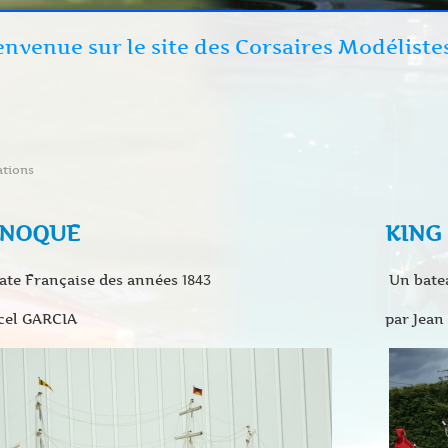
envenue sur le site des Corsaires Modéliste
ations
ÉNOQUE
KING
ate Française des années 1843
Un batea
el GARCIA
par Jea