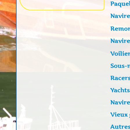
Paque
Navire
Remor
Navire
Voilie
Sous-
Racer
Yachts
Navire
Vieux
Autres