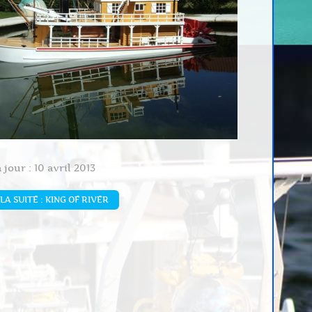
 jour : 10 avril 2013
LA SUITE : KING OF RIVER