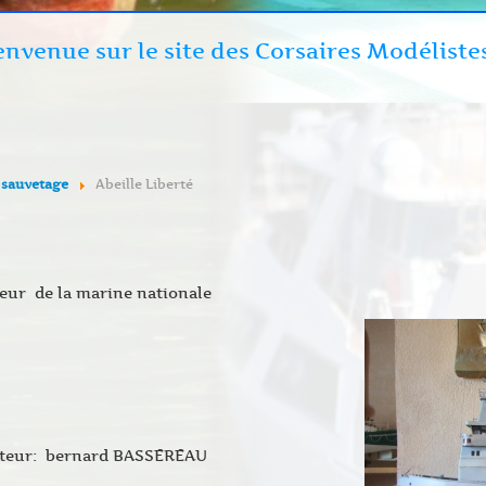
envenue sur le site des Corsaires Modéliste
 sauvetage
Abeille Liberté
ur de la marine nationale
teur: bernard BASSEREAU