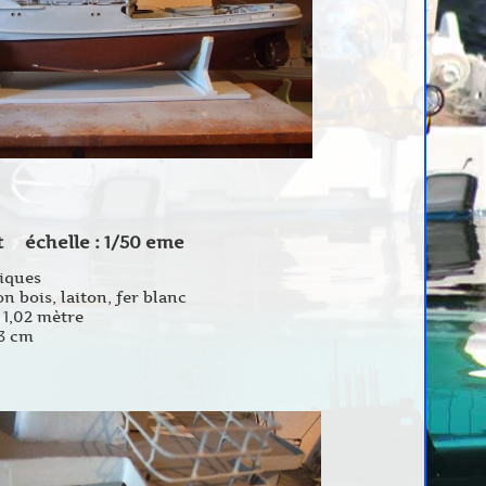
 échelle : 1/50 eme
tiques
n bois, laiton, fer blanc
 1,02 mètre
23 cm