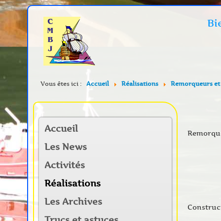
Bi
Vous êtes ici :
Accueil
Réalisations
Remorqueurs et
Accueil
Remorque
Les News
Activités
Réalisations
Les Archives
Construc
Trucs et astuces