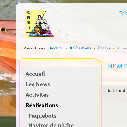
Bi
Vous êtes ici :
Accueil
Réalisations
Racers
Neme
NEME
Accueil
Les News
bateau d
Activités
Réalisations
Paquebots
Navires de pêche