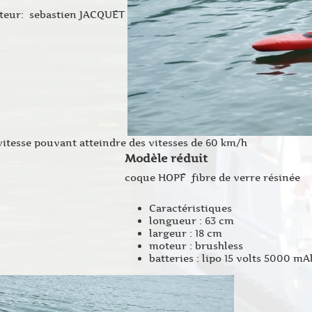
teur: sebastien JACQUET
vitesse pouvant atteindre des vitesses de 60 km/h
Modèle réduit
coque HOPF fibre de verre résinée
Caractéristiques
longueur : 63 cm
largeur : 18 cm
moteur : brushless
batteries : lipo 15 volts 5000 mA