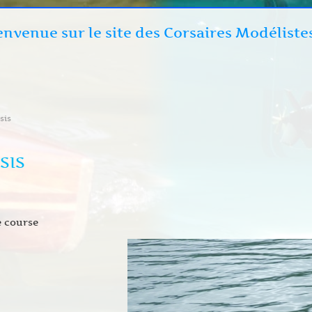
envenue sur le site des Corsaires Modéliste
sis
SIS
e course