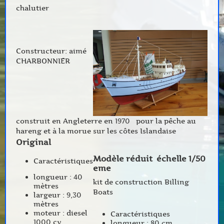
chalutier
Constructeur: aimé
CHARBONNIER
construit en Angleterre en 1970 pour la pêche au
hareng et à la morue sur les côtes Islandaise
Original
Modèle réduit échelle 1/50
Caractéristiques
eme
longueur : 40
kit de construction Billing
mètres
Boats
largeur : 9,30
mètres
moteur : diesel
Caractéristiques
1000 cv
longueur : 80 cm