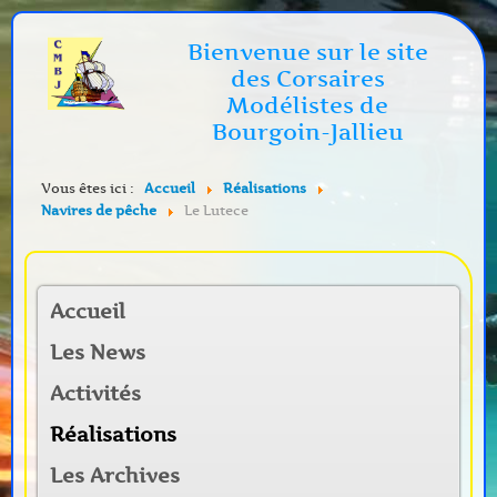
Bienvenue sur le site
des Corsaires
Modélistes de
Bourgoin-Jallieu
Vous êtes ici :
Accueil
Réalisations
Navires de pêche
Le Lutece
Accueil
Les News
Activités
Réalisations
Les Archives