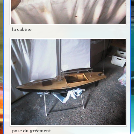
la cabine
pose du gréement