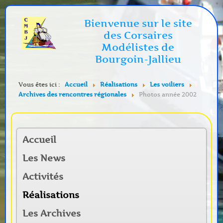
Bienvenue sur le site
des Corsaires
Modélistes de
Bourgoin-Jallieu
Vous êtes ici :
Accueil
Réalisations
Les voiliers
Archives des rencontres régionales
Photos année 2002
Accueil
Les News
Activités
Réalisations
Les Archives