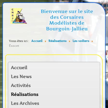
Bienvenue sur le site
des Corsaires
Modélistes de
Bourgoin-Jallieu
Vous êtes ici :
Accueil
Réalisations
Les voiliers
Exocet
Accueil
Les News
Activités
Réalisations
Les Archives