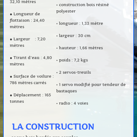
32,10 mètres
• construction bois résiné
polyester
● Longueur de
flottaison : 24,40
• longueur : 1,33 mètre
mètres
• largeur : 30 cm
● Largeur : 7,20
mètres
• hauteur : 1,66 mètres
● Tirant d’eau : 4,80
• poids : 7,2 kgs
mètres
• 2 servos-treuils
● Surface de voilure :
786 mètres carrés
• 1 servo modifié pour tendeur de
bastaques
● Déplacement : 165
tonnes
• radio : 4 voies
LA CONSTRUCTION