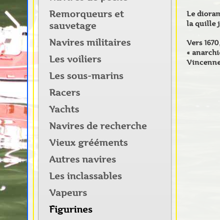
Remorqueurs et
Le dioram
la quille
sauvetage
Navires militaires
Vers 1670
« anarchi
Les voiliers
Vincenne
Les sous-marins
Racers
Yachts
Navires de recherche
Vieux grééments
Autres navires
Les inclassables
Vapeurs
Figurines