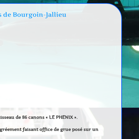
s de Bourgoin-Jallieu
isseau de 86 canons « LE PHENIX ».
 gréement faisant office de grue posé sur un