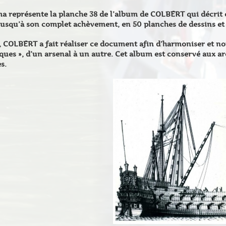
a représente la planche 38 de l’album de COLBERT qui décrit en
 jusqu’à son complet achèvement, en 50 planches de dessins et
, COLBERT a fait réaliser ce document afin d’harmoniser et n
ques », d’un arsenal à un autre. Cet album est conservé aux a
s.