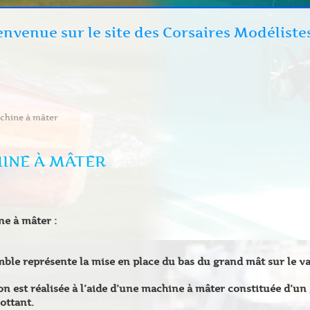
envenue sur le site des Corsaires Modéliste
chine à mâter
INE À MÂTER
e à mâter :
ble représente la mise en place du bas du grand mât sur le va
on est réalisée à l’aide d’une machine à mâter constituée d’un
ottant.