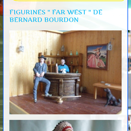
FIGURINES " FAR WEST " DE
BERNARD BOURDON