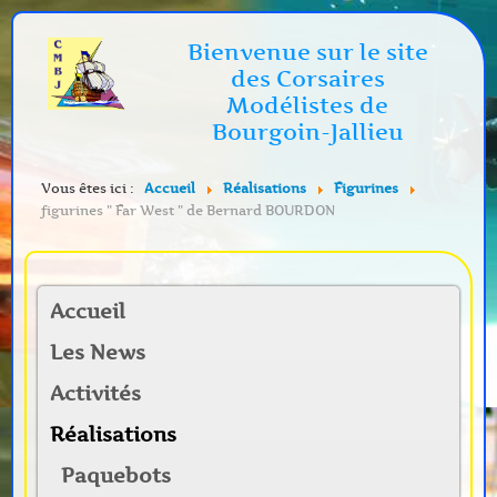
Bienvenue sur le site
des Corsaires
Modélistes de
Bourgoin-Jallieu
Vous êtes ici :
Accueil
Réalisations
Figurines
figurines " Far West " de Bernard BOURDON
Accueil
Les News
Activités
Réalisations
Paquebots