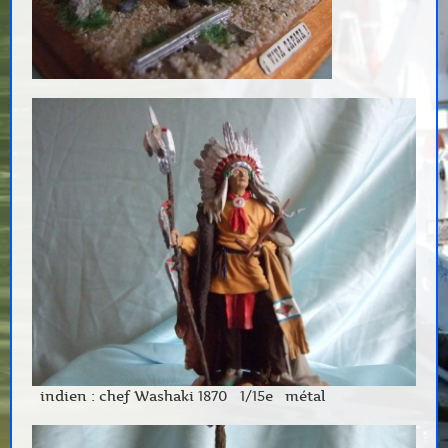
indien : chef Washaki 1870 1/15e métal