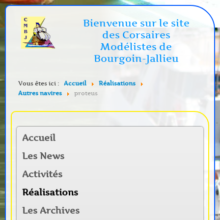
Bienvenue sur le site
des Corsaires
Modélistes de
Bourgoin-Jallieu
Vous êtes ici :
Accueil
Réalisations
Autres navires
proteus
Accueil
Les News
Activités
Réalisations
Les Archives