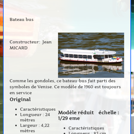
Bateau bus
Constructeur: Jean
MICARD
Comme les gondoles, ce bateau-bus fait parti des
symboles de Venise. Ce modèle de 1960 est toujours
en service
Original
Caractéristiques
Modèle réduit échelle :
Longueur : 24
1/29 eme
mètres
Largeur : 4,22
Caractéristiques
mètres
Longueur : 83 cm