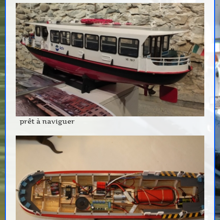
prêt à naviguer