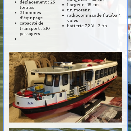
déplacement : 25
Largeur : 15 cm
tonnes
un moteur
2 hommes
radiocommande Futaba 4
d'équipage
voies
capacité de
batterie 7,2 V 2 Ah
transport : 210
passagers