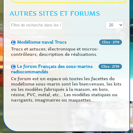
AUTRES SITES ET FORUMS
Champ de filtre
Affichage #
Modélisme naval Trucs
Clics : 2719
Trucs et astuces; électronique et micros-
contrôleurs; description de réalisations.
Le forum Français des sous-marins
Clics : 2739
radiocommandés
Ce forum est un espace où toutes les facettes du
modélisme sous-marin sont les bienvenues, les kits
ou les modèles fabriqués à la maison, en bois,
résine, PVC, métal, etc... Les modèles statiques ou
navigants, imaginaires ou maquettes...