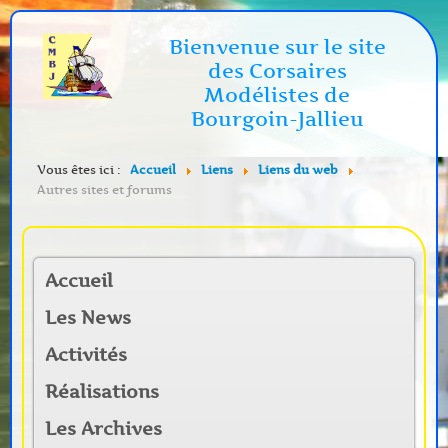
Bienvenue sur le site
des Corsaires
Modélistes de
Bourgoin-Jallieu
Vous êtes ici :
Accueil
Liens
Liens du web
Autres sites et forums
Accueil
Les News
Activités
Réalisations
Les Archives