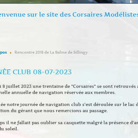
envenue sur le site des Corsaires Modéliste
xpos
Rencontre 2018 de La Balme de Sillingy
ÉE CLUB 08-07-2023
 8 juillet 2023 une trentaine de "Corsaires" se sont retrouvés 
nelle annuelle de navigation réservée aux membres.
ée notre journée de navigation club s'est déroulée sur le lac 
ation du gérant que nous remercions au passage.
s il ne fallait pas oublier sa casquette malgré la présence d'
u soleil.