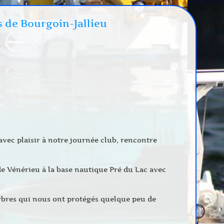
s de Bourgoin-Jallieu
avec plaisir à notre journée club, rencontre
de Vénérieu à la base nautique Pré du Lac avec
arbres qui nous ont protégés quelque peu de