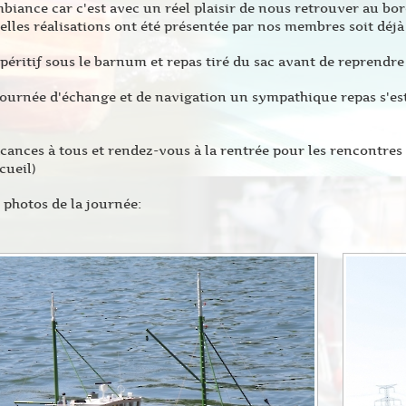
iance car c'est avec un réel plaisir de nous retrouver au bor
lles réalisations ont été présentée par nos membres soit déj
péritif sous le barnum et repas tiré du sac avant de reprendre l
journée d'échange et de navigation un sympathique repas s'est
ances à tous et rendez-vous à la rentrée pour les rencontres 
cueil)
photos de la journée: