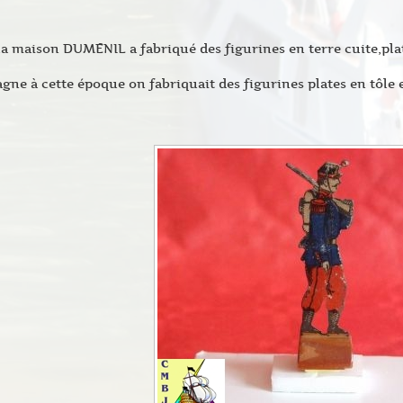
la maison DUMENIL a fabriqué des figurines en terre cuite,plat
gne à cette époque on fabriquait des figurines plates en tôle e