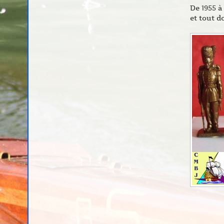
De 1955 à
et tout 