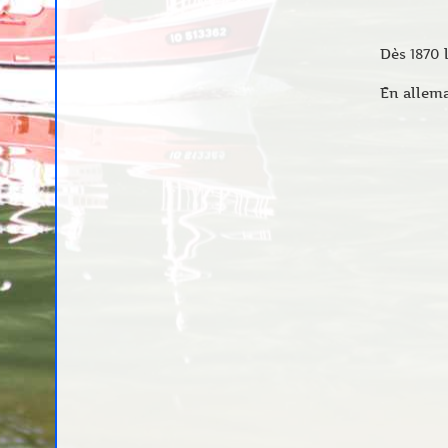
Dès 1870 
En allema