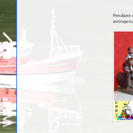
Pendant c
entrepris