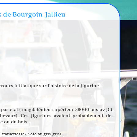
s de Bourgoin-Jallieu
cours initiatique sur l'histoire de la figurine.
t pariétal ( magdalénien supérieur 38000 ans av.JC).
hevaux). Ces figurines avaient probablement des
e ou du bois.
 statuettes (ex-voto ou gris-gris).