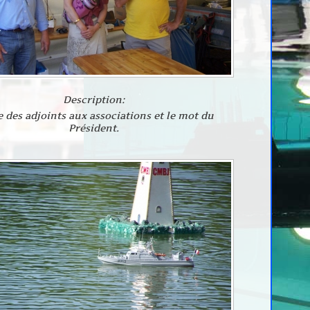
Description:
e des adjoints aux associations et le mot du
Président.