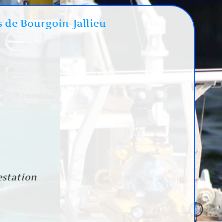
s de Bourgoin-Jallieu
estation