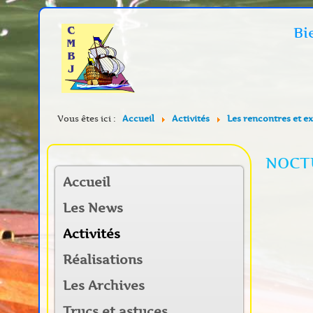
Bi
Vous êtes ici :
Accueil
Activités
Les rencontres et e
NOCT
Accueil
Les News
Activités
Réalisations
Les Archives
Trucs et astuces